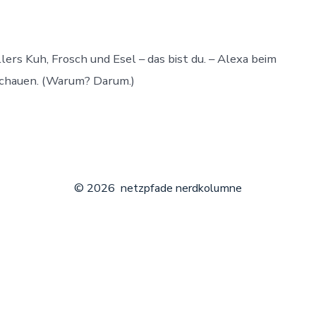
lers Kuh, Frosch und Esel – das bist du. – Alexa beim
schauen. (Warum? Darum.)
© 2026
netzpfade nerdkolumne