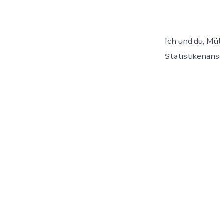
Ich und du, Mül
Statistikenan