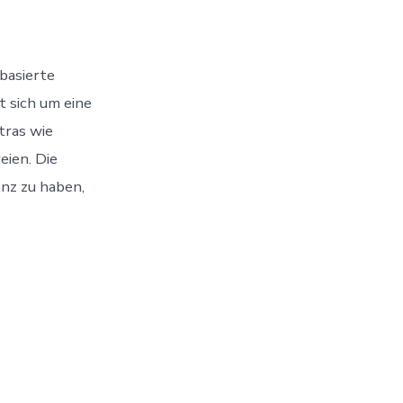
basierte
 sich um eine
tras wie
eien. Die
enz zu haben,