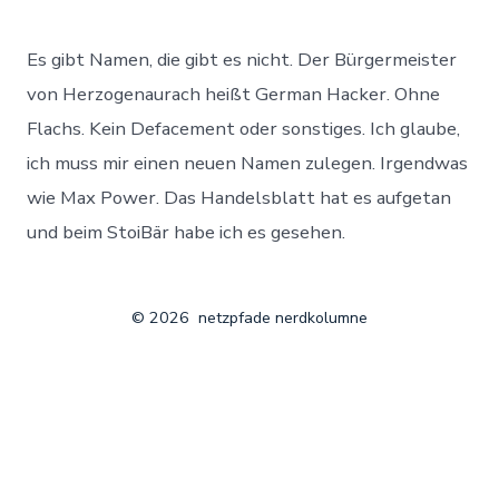
German
Hacker
amazes
Es gibt Namen, die gibt es nicht. Der Bürgermeister
Internet
von Herzogenaurach heißt German Hacker. Ohne
Flachs. Kein Defacement oder sonstiges. Ich glaube,
ich muss mir einen neuen Namen zulegen. Irgendwas
wie Max Power. Das Handelsblatt hat es aufgetan
und beim StoiBär habe ich es gesehen.
© 2026
netzpfade nerdkolumne