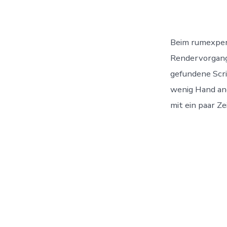
Beim rumexperi
Rendervorgang 
gefundene Scri
wenig Hand ang
mit ein paar Ze