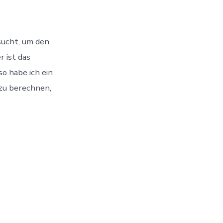
sucht, um den
r ist das
o habe ich ein
 zu berechnen,