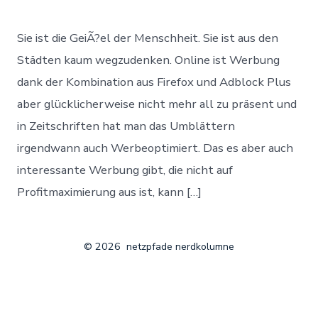
Die
fasziniere
Welt
Sie ist die GeiÃ?el der Menschheit. Sie ist aus den
der
Werbung
Städten kaum wegzudenken. Online ist Werbung
dank der Kombination aus Firefox und Adblock Plus
aber glücklicherweise nicht mehr all zu präsent und
in Zeitschriften hat man das Umblättern
irgendwann auch Werbeoptimiert. Das es aber auch
interessante Werbung gibt, die nicht auf
Profitmaximierung aus ist, kann […]
© 2026
netzpfade nerdkolumne