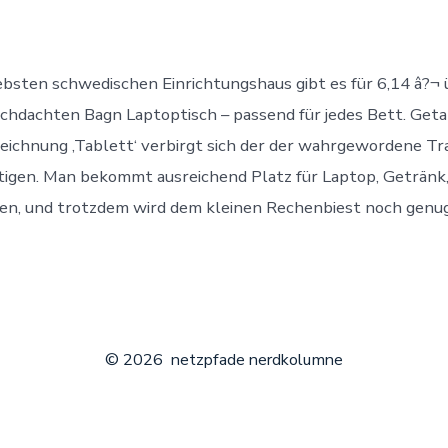
Laptoptis
ebsten schwedischen Einrichtungshaus gibt es für 6,14 â?¬ 
hdachten Bagn Laptoptisch – passend für jedes Bett. Geta
eichnung ‚Tablett‘ verbirgt sich der der wahrgewordene Tr
tigen. Man bekommt ausreichend Platz für Laptop, Getränk
en, und trotzdem wird dem kleinen Rechenbiest noch genug
© 2026
netzpfade nerdkolumne