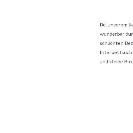
Bei unserem li
wunderbar durc
schlichten Bez
Interbettsüch
und kleine Box