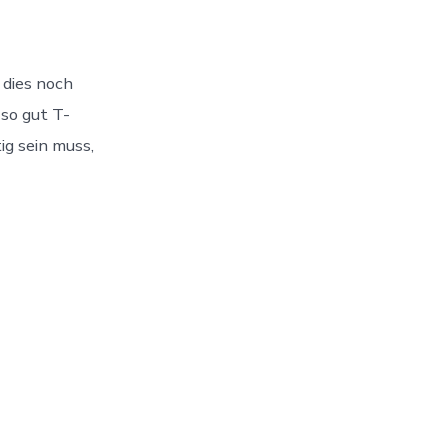
 dies noch
so gut T-
ig sein muss,