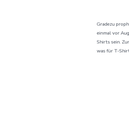
Gradezu prophe
einmal vor Aug
Shirts sein. Z
was für T-Shir