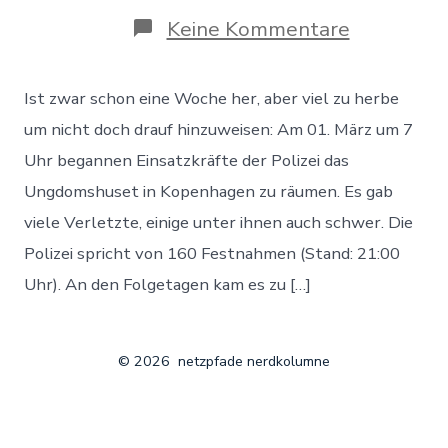
zu
Keine Kommentare
Selbstver
Jugendze
in
Ist zwar schon eine Woche her, aber viel zu herbe
Kopenhag
geräumt
um nicht doch drauf hinzuweisen: Am 01. März um 7
Uhr begannen Einsatzkräfte der Polizei das
Ungdomshuset in Kopenhagen zu räumen. Es gab
viele Verletzte, einige unter ihnen auch schwer. Die
Polizei spricht von 160 Festnahmen (Stand: 21:00
Uhr). An den Folgetagen kam es zu […]
© 2026
netzpfade nerdkolumne