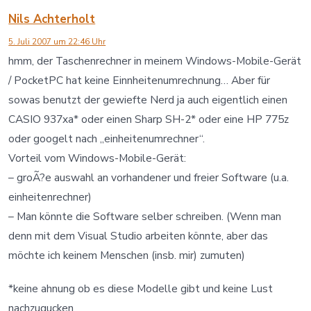
Nils Achterholt
5. Juli 2007 um 22:46 Uhr
hmm, der Taschenrechner in meinem Windows-Mobile-Gerät
/ PocketPC hat keine Einnheitenumrechnung… Aber für
sowas benutzt der gewiefte Nerd ja auch eigentlich einen
CASIO 937xa* oder einen Sharp SH-2* oder eine HP 775z
oder googelt nach „einheitenumrechner“.
Vorteil vom Windows-Mobile-Gerät:
– groÃ?e auswahl an vorhandener und freier Software (u.a.
einheitenrechner)
– Man könnte die Software selber schreiben. (Wenn man
denn mit dem Visual Studio arbeiten könnte, aber das
möchte ich keinem Menschen (insb. mir) zumuten)
*keine ahnung ob es diese Modelle gibt und keine Lust
nachzugucken