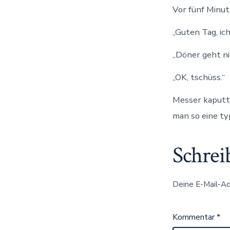
Vor fünf Minut
„Guten Tag, ic
„Döner geht ni
„OK, tschüss.“
Messer kaputt?
man so eine t
Schrei
Deine E-Mail-Adr
Kommentar
*