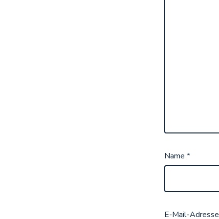
Name
*
E-Mail-Adress