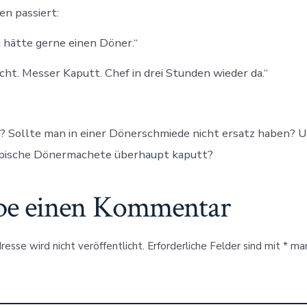
en passiert:
h hätte gerne einen Döner.“
cht. Messer Kaputt. Chef in drei Stunden wieder da.“
 Sollte man in einer Dönerschmiede nicht ersatz haben? U
ypische Dönermachete überhaupt kaputt?
be einen Kommentar
esse wird nicht veröffentlicht.
Erforderliche Felder sind mit
*
mar