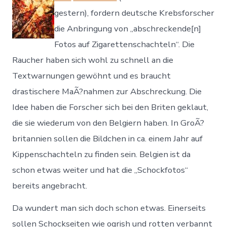
gestern), fordern deutsche Krebsforscher
die Anbringung von „abschreckende[n]
Fotos auf Zigarettenschachteln“. Die
Raucher haben sich wohl zu schnell an die
Textwarnungen gewöhnt und es braucht
drastischere MaÃ?nahmen zur Abschreckung. Die
Idee haben die Forscher sich bei den Briten geklaut,
die sie wiederum von den Belgiern haben. In GroÃ?
britannien sollen die Bildchen in ca. einem Jahr auf
Kippenschachteln zu finden sein. Belgien ist da
schon etwas weiter und hat die „Schockfotos“
bereits angebracht.
Da wundert man sich doch schon etwas. Einerseits
sollen Schockseiten wie ogrish und rotten verbannt