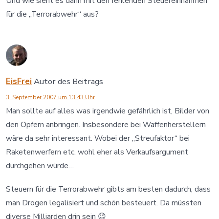
Und wie sieht es dann mit den fehlenden Steuereinnahmen
für die „Terrorabwehr“ aus?
EisFrei
Autor des Beitrags
3. September 2007 um 13:43 Uhr
Man sollte auf alles was irgendwie gefährlich ist, Bilder von
den Opfern anbringen. Insbesondere bei Waffenherstellern
wäre da sehr interessant. Wobei der „Streufaktor“ bei
Raketenwerfern etc. wohl eher als Verkaufsargument
durchgehen würde…
Steuern für die Terrorabwehr gibts am besten dadurch, dass
man Drogen legalisiert und schön besteuert. Da müssten
diverse Milliarden drin sein 😉