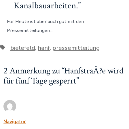
Kanalbauarbeiten.
Für Heute ist aber auch gut mit den
Pressemitteilungen…
Schlagwörter
bielefeld
,
hanf
,
pressemitteilung
2 Anmerkung zu “
HanfstraÃ?e wird
für fünf Tage gesperrt
”
Navigator