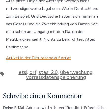
Also bitte. Einige der Anfragen werden nicht
notwendigerweise legal sein. Wie in Deutschland
zum Beispiel. Und Deutsche halten sich immer an
das Gesetz und die Zweckbindung von Daten, wie
man schon am Umgang mit den Daten der
Mautbrücken sieht. Nichts zu befürchten. Alles
Panikmache.
Artikel in der Futurezone auf orf.at
etsi
,
orf
,
stasi 2.0
,
überwachung
,
Schlagwörter
vorratsdatenspeicherung
Schreibe einen Kommentar
Deine E-Mail-Adresse wird nicht veröffentlicht.
Erforderliche