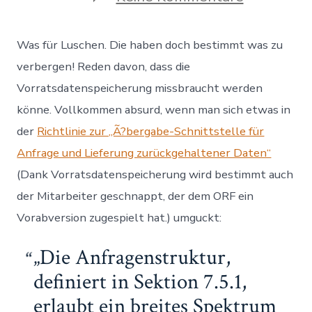
ORF
hat
Angst
Was für Luschen. Die haben doch bestimmt was zu
vorm
Ã?
verbergen! Reden davon, dass die
berwachu
Vorratsdatenspeicherung missbraucht werden
könne. Vollkommen absurd, wenn man sich etwas in
der
Richtlinie zur „Ã?bergabe-Schnittstelle für
Anfrage und Lieferung zurückgehaltener Daten“
(Dank Vorratsdatenspeicherung wird bestimmt auch
der Mitarbeiter geschnappt, der dem ORF ein
Vorabversion zugespielt hat.) umguckt:
„Die Anfragenstruktur,
definiert in Sektion 7.5.1,
erlaubt ein breites Spektrum