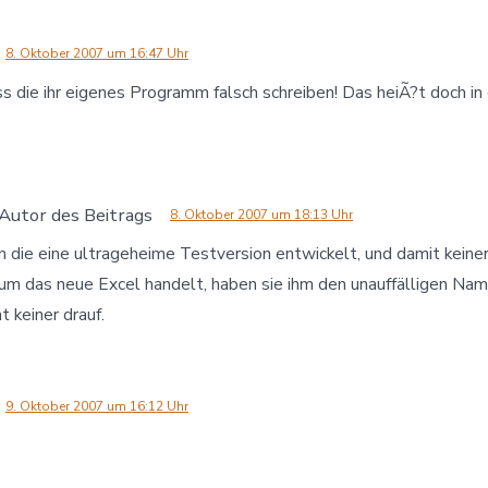
8. Oktober 2007 um 16:47 Uhr
ss die ihr eigenes Programm falsch schreiben! Das heiÃ?t doch in 
Autor des Beitrags
8. Oktober 2007 um 18:13 Uhr
n die eine ultrageheime Testversion entwickelt, und damit keiner
h um das neue Excel handelt, haben sie ihm den unauffälligen Na
keiner drauf.
9. Oktober 2007 um 16:12 Uhr