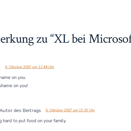
rkung zu “
XL bei Microsof
i
6. Oktober 2007 um 12:44 Uhr
hame on you.
shame on you!
Autor des Beitrags
6. Oktober 2007 um 15:35 Uhr
g hard to put food on your family.