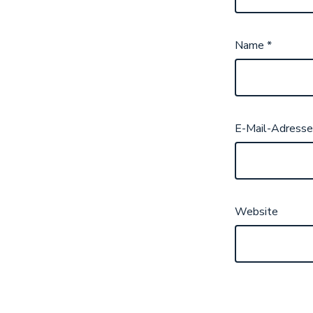
Name
*
E-Mail-Adress
Website