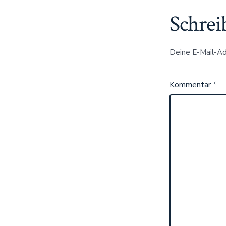
Schrei
Deine E-Mail-Adr
Kommentar
*