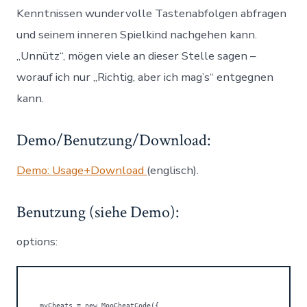
Kenntnissen wundervolle Tastenabfolgen abfragen
und seinem inneren Spielkind nachgehen kann.
„Unnütz“, mögen viele an dieser Stelle sagen –
worauf ich nur „Richtig, aber ich mag’s“ entgegnen
kann.
Demo/Benutzung/Download:
Demo: Usage+Download
(englisch).
Benutzung (siehe Demo):
options:
myCheats = new MooCheatCode({
