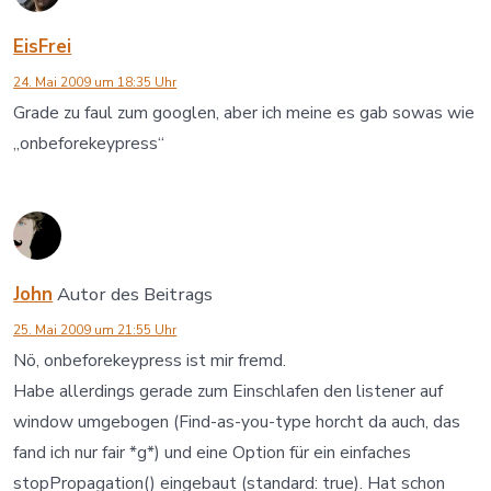
EisFrei
24. Mai 2009 um 18:35 Uhr
Grade zu faul zum googlen, aber ich meine es gab sowas wie
„onbeforekeypress“
John
Autor des Beitrags
25. Mai 2009 um 21:55 Uhr
Nö, onbeforekeypress ist mir fremd.
Habe allerdings gerade zum Einschlafen den listener auf
window umgebogen (Find-as-you-type horcht da auch, das
fand ich nur fair *g*) und eine Option für ein einfaches
stopPropagation() eingebaut (standard: true). Hat schon