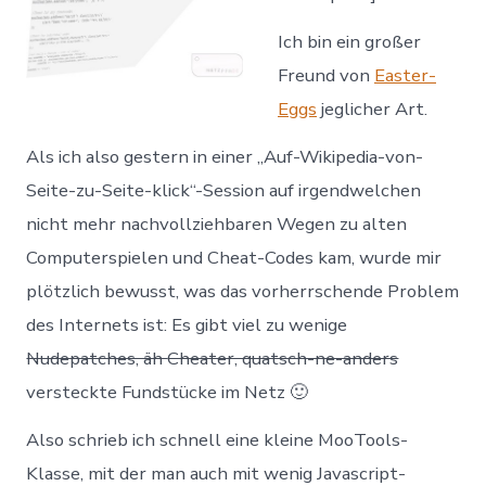
Ich bin ein großer
Freund von
Easter-
Eggs
jeglicher Art.
Als ich also gestern in einer „Auf-Wikipedia-von-
Seite-zu-Seite-klick“-Session auf irgendwelchen
nicht mehr nachvollziehbaren Wegen zu alten
Computerspielen und Cheat-Codes kam, wurde mir
plötzlich bewusst, was das vorherrschende Problem
des Internets ist: Es gibt viel zu wenige
Nudepatches, äh
Cheater, quatsch-ne-anders
versteckte Fundstücke im Netz 🙂
Also schrieb ich schnell eine kleine MooTools-
Klasse, mit der man auch mit wenig Javascript-