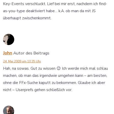
Key-Events verschluckt. Lief bei mir erst, nachdem ich find-
as-you-type deaktiviert habe… k.A. ob man da mit JS
überhaupt zwischenkommt.
John
Autor des Beitrags
24. Mai 2009 um 10:35 Uhr
Hah, na sowas. Gut zu wissen 😉 Ich werde mich mal schlau
machen, ob man das irgendwie umgehen kann – am besten,
ohne die FFx-Suche kaputt zu bekommen. Glaube ich aber
nicht – Userprefs gehen schließlich vor.