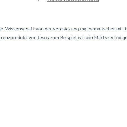
Wortneus
I
ie: Wissenschaft von der verquickung mathematischer mit 
euzprodukt von Jesus zum Beispiel ist sein Märtyrertod g
rung