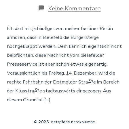
zu
Keine Kommentare
Fahrbahn
eingezoge
hochgekl
Ich darf mir ja häufiger von meiner berliner Perlin
anhören, dass in Bielefeld die Bürgersteige
hochgeklappt werden. Dem kann ich eigentlich nicht
beipflichten, diese Nachricht vom bielefelder
Presseservice ist aber schon etwas eigenartig:
Voraussichtlich bis Freitag, 14. Dezember, wird die
rechte Fahrbahn der Detmolder StraÃ?e im Bereich
der KlusstraÃ?e stadtauswärts eingezogen. Aus
diesem Grund ist […]
© 2026
netzpfade nerdkolumne