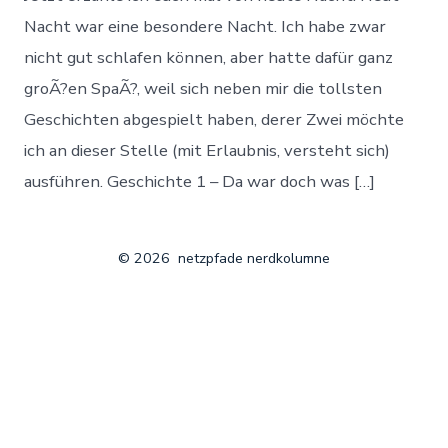
Wahrheit
über
Nacht war eine besondere Nacht. Ich habe zwar
Vista
nicht gut schlafen können, aber hatte dafür ganz
groÃ?en SpaÃ?, weil sich neben mir die tollsten
Geschichten abgespielt haben, derer Zwei möchte
ich an dieser Stelle (mit Erlaubnis, versteht sich)
ausführen. Geschichte 1 – Da war doch was […]
© 2026
netzpfade nerdkolumne