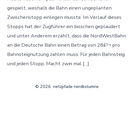
teuer
gespielt, weshalb die Bahn einen ungeplanten
Zwischenstopp einlegen musste. Im Verlauf dieses
Stopps hat der Zugführer ein bisschen geplaudert
und unter Anderem erzählt, dass die NordWestBahn
an die Deutsche Bahn einen Betrag von 28â?¬ pro
Bahnsteignutzung zahlen muss. Für jeden Bahnsteig
und jeden Stopp. Macht zwei mal […]
© 2026
netzpfade nerdkolumne