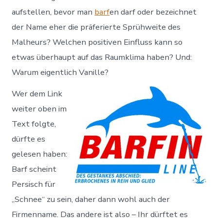
aufstellen, bevor man
barf
en darf oder bezeichnet
der Name eher die präferierte Sprühweite des
Malheurs? Welchen positiven Einfluss kann so
etwas überhaupt auf das Raumklima haben? Und:
Warum eigentlich Vanille?
Wer dem Link
weiter oben im
Text folgte,
dürfte es
gelesen haben:
Barf scheint
Persisch für
„Schnee“ zu sein, daher dann wohl auch der
Firmenname. Das andere ist also – Ihr dürftet es