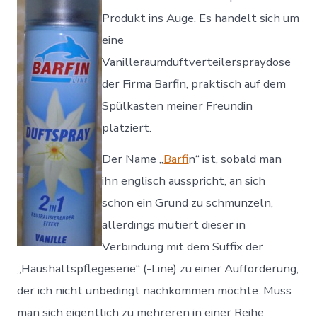
Produkt ins Auge. Es handelt sich um
eine
Vanilleraumduftverteilerspraydose
der Firma Barfin, praktisch auf dem
Spülkasten meiner Freundin
platziert.
Der Name „
Barf
in“ ist, sobald man
ihn englisch ausspricht, an sich
schon ein Grund zu schmunzeln,
allerdings mutiert dieser in
Verbindung mit dem Suffix der
„Haushaltspflegeserie“ (-Line) zu einer Aufforderung,
der ich nicht unbedingt nachkommen möchte. Muss
man sich eigentlich zu mehreren in einer Reihe