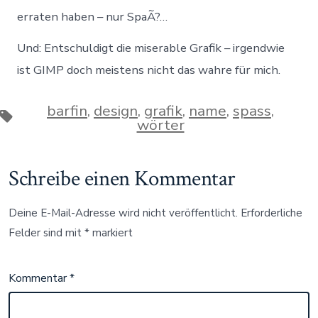
erraten haben – nur SpaÃ?…
Und: Entschuldigt die miserable Grafik – irgendwie
ist GIMP doch meistens nicht das wahre für mich.
barfin
,
design
,
grafik
,
name
,
spass
,
Schlagwörter
wörter
Schreibe einen Kommentar
Deine E-Mail-Adresse wird nicht veröffentlicht.
Erforderliche
Felder sind mit
*
markiert
Kommentar
*