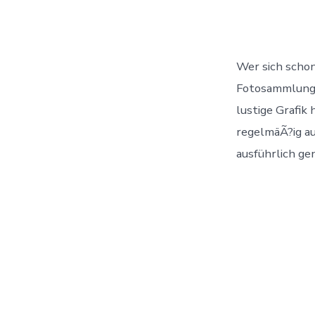
Wer sich schon
Fotosammlung p
lustige Grafik
regelmäÃ?ig au
ausführlich ge