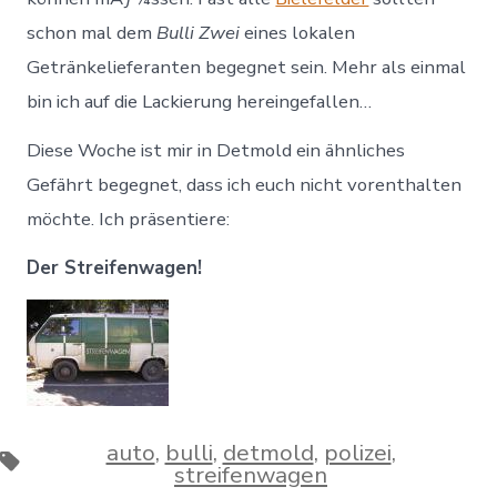
schon mal dem
Bulli Zwei
eines lokalen
Getränkelieferanten begegnet sein. Mehr als einmal
bin ich auf die Lackierung hereingefallen…
Diese Woche ist mir in Detmold ein ähnliches
Gefährt begegnet, dass ich euch nicht vorenthalten
möchte. Ich präsentiere:
Der Streifenwagen!
auto
,
bulli
,
detmold
,
polizei
,
Schlagwörter
streifenwagen