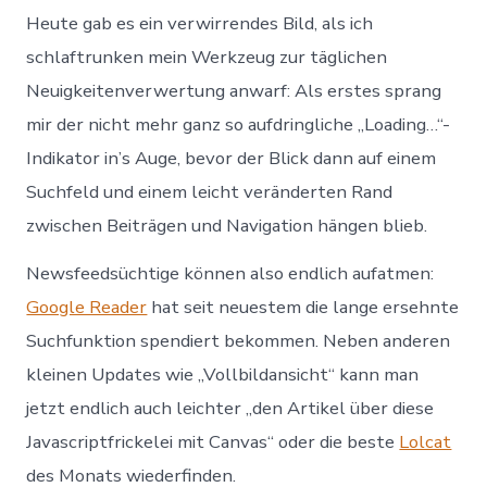
Opium
Heute gab es ein verwirrendes Bild, als ich
für’s
RSS-
schlaftrunken mein Werkzeug zur täglichen
Volk
Neuigkeitenverwertung anwarf: Als erstes sprang
mir der nicht mehr ganz so aufdringliche „Loading…“-
Indikator in’s Auge, bevor der Blick dann auf einem
Suchfeld und einem leicht veränderten Rand
zwischen Beiträgen und Navigation hängen blieb.
Newsfeedsüchtige können also endlich aufatmen:
Google Reader
hat seit neuestem die lange ersehnte
Suchfunktion spendiert bekommen. Neben anderen
kleinen Updates wie „Vollbildansicht“ kann man
jetzt endlich auch leichter „den Artikel über diese
Javascriptfrickelei mit Canvas“ oder die beste
Lolcat
des Monats wiederfinden.