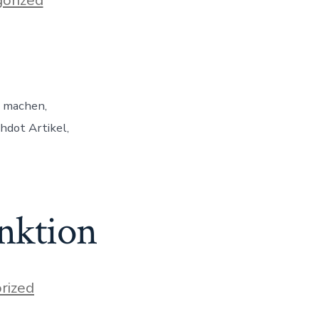
e machen,
hdot Artikel,
nktion
rized