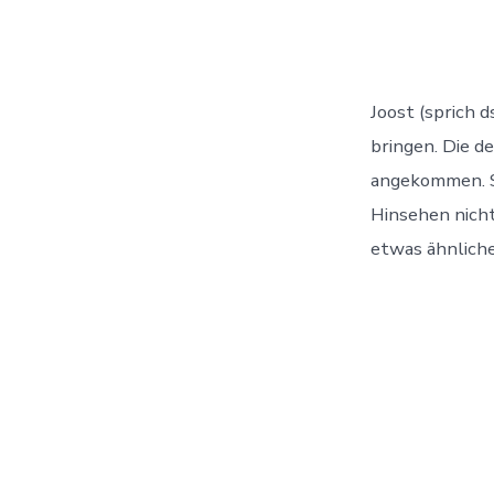
Joost (sprich d
bringen. Die d
angekommen. S
Hinsehen nicht 
etwas ähnliche