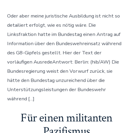
Bundesreg
versteht
das
Oder aber meine juristische Ausbildung ist nicht so
Grundges
nicht
detailiert erfolgt, wie es nötig wäre. Die
Linksfraktion hatte im Bundestag einen Antrag auf
Information über den Bundeswehreinsatz während
des G8-Gipfels gestellt. Hier der Text der
vorläufigen AusredeAntwort: Berlin: (hib/AW) Die
Bundesregierung weist den Vorwurf zurück, sie
hätte den Bundestag unzureichend über die
Unterstützungsleistungen der Bundeswehr
während […]
Für einen militanten
Pazifismus