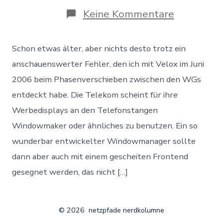
zu
Keine Kommentare
Fehlerme
II
–
Schon etwas älter, aber nichts desto trotz ein
T-
error
anschauenswerter Fehler, den ich mit Velox im Juni
2006 beim Phasenverschieben zwischen den WGs
entdeckt habe. Die Telekom scheint für ihre
Werbedisplays an den Telefonstangen
Windowmaker oder ähnliches zu benutzen. Ein so
wunderbar entwickelter Windowmanager sollte
dann aber auch mit einem gescheiten Frontend
gesegnet werden, das nicht […]
© 2026
netzpfade nerdkolumne